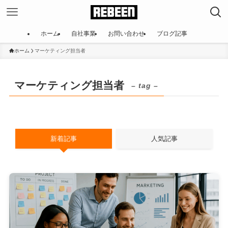
ホーム
自社事業
お問い合わせ
ブログ記事
ホーム
マーケティング担当者
マーケティング担当者
– tag –
新着記事
人気記事